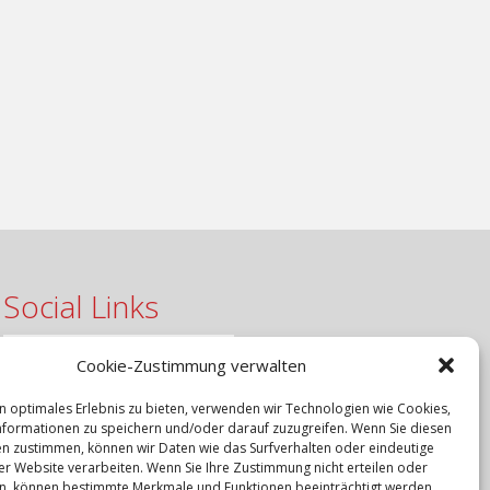
Social Links
Cookie-Zustimmung verwalten
n optimales Erlebnis zu bieten, verwenden wir Technologien wie Cookies,
formationen zu speichern und/oder darauf zuzugreifen. Wenn Sie diesen
n zustimmen, können wir Daten wie das Surfverhalten oder eindeutige
ser Website verarbeiten. Wenn Sie Ihre Zustimmung nicht erteilen oder
n, können bestimmte Merkmale und Funktionen beeinträchtigt werden.