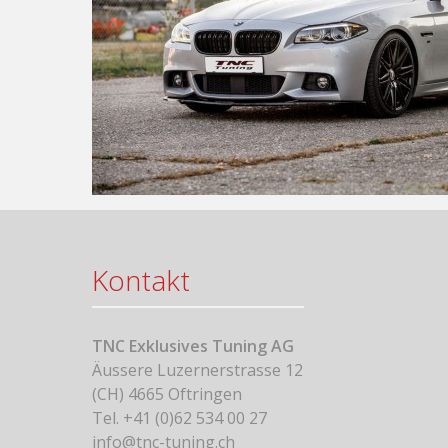
Kontakt
TNC Exklusives Tuning AG
Äussere Luzernerstrasse 12
(CH) 4665 Oftringen
Tel. +41 (0)62 534 00 27
info@tnc-tuning.ch