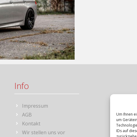
Info
Impressum
AGB
Um Ihnen ei
um Gerätein
Kontakt
Technologie
IDs auf die
Wir stellen uns vor
zurückziehe