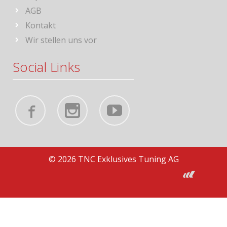
AGB
Kontakt
Wir stellen uns vor
Social Links
© 2026 TNC Exklusives Tuning AG