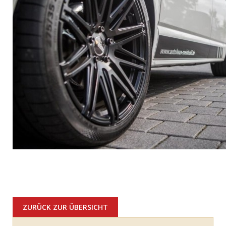
ZURÜCK ZUR ÜBERSICHT