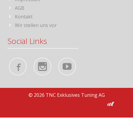
AGB
Kontakt
Wir stellen uns vor
Social Links
© 2026 TNC Exklusives Tuning AG