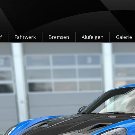
f
Fahrwerk
Bremsen
Alufelgen
Galerie