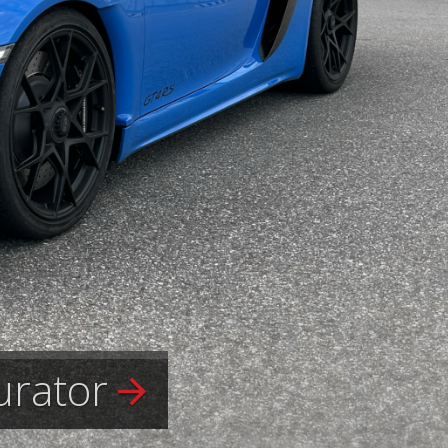
urator