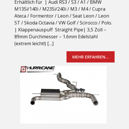
Erhältlich für | Audi RS3 / S3 / A1 / BMW
M135i/140i / M235i/240i / M3 / M4 / Cupra
Ateca / Formentor / Leon / Seat Leon / Leon
ST / Skoda Octavia / VW Golf / Scirocco / Polo.
| Klappenauspuff Straight Pipe| 3,5 Zoll –
89mm Durchmesser – 1.6mm Edelstahl
(extrem leicht!) […]
MEHR ERFAHREN...